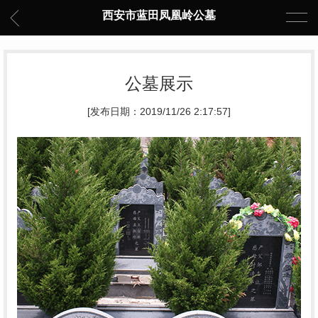
西安市蓝田凤凰岭公墓
公墓展示
[发布日期：2019/11/26 2:17:57]