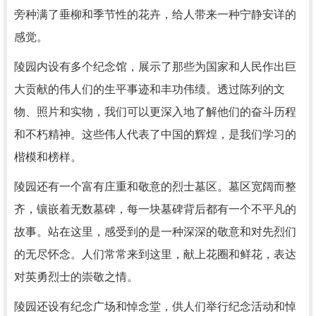
旁种满了垂柳和季节性的花卉，给人带来一种宁静安详的
感觉。
陵园内设有多个纪念馆，展示了那些为国家和人民作出巨
大贡献的伟人们的生平事迹和丰功伟绩。透过陈列的文
物、照片和实物，我们可以更深入地了解他们的奋斗历程
和不朽精神。这些伟人代表了中国的辉煌，是我们学习的
楷模和榜样。
陵园还有一个富有庄重和敬意的烈士墓区。墓区宽阔而整
齐，镶嵌着无数墓碑，每一块墓碑背后都有一个不平凡的
故事。站在这里，感受到的是一种深深的敬意和对先烈们
的无尽怀念。人们常常来到这里，献上花圈和鲜花，表达
对英勇烈士的崇敬之情。
陵园还设有纪念广场和悼念堂，供人们举行纪念活动和悼