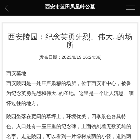
西安市蓝田凤凰岭公墓
西安陵园：纪念英勇先烈、伟大..的场
所
[发布日期：2023/8/19 16:24:36]
西安墓地
西安陵园是一处庄严肃穆的场所，位于西安市中心，被誉
为纪念英勇先烈和伟大..的圣地。这里是一个让人沉思、缅
怀过往的地方。
陵园坐落在宽阔的草坪上，环境优美，四季景色各具特
色。入口处有一座庄重的纪念碑，上面镌刻着无数英雄的
名字。走进陵园，可以看到一片绿树成荫的小径，道路两