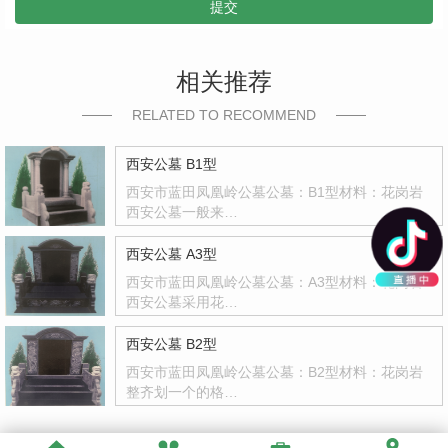
提交
相关推荐
RELATED TO RECOMMEND
西安公墓 B1型
西安市蓝田凤凰岭公墓公墓：B1型材料：花岗岩
西安公墓一般来…
西安公墓 A3型
西安市蓝田凤凰岭公墓公墓：A3型材料：花岗岩
西安公墓采用花…
西安公墓 B2型
西安市蓝田凤凰岭公墓公墓：B2型材料：花岗岩
整齐划一个的格…