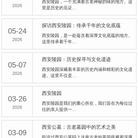
西安陵园，一个充满着古老神秘韵味的地方。这
2026
里是历史的见证…
探访西安陵园：传承千年的文化底蕴
05-24
西安陵园，是一处蕴含着深厚文化底蕴的地方。
2026
这里传承着千年…
西安陵园：历史探寻与文化遗迹
05-07
西安陵园深藏着丰富的历史内涵和精彩的文化遗
2026
迹。这里不仅是…
西安陵园
03-26
西安陵园是我们的重心所在，我们旨在为每位过
2026
往的亲人提供一…
西安公墓：古老墓园中的艺术之美
03-09
听说过西安公墓吗？这座古老的墓园蕴藏着深厚