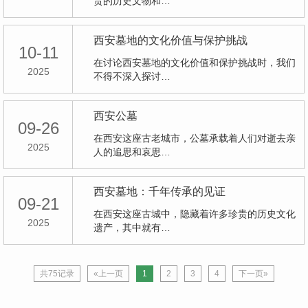
贵的历史文物和…
西安墓地的文化价值与保护挑战
10-11
在讨论西安墓地的文化价值和保护挑战时，我们
2025
不得不深入探讨…
西安公墓
09-26
在西安这座古老城市，公墓承载着人们对逝去亲
2025
人的追思和哀思…
西安墓地：千年传承的见证
09-21
在西安这座古城中，隐藏着许多珍贵的历史文化
2025
遗产，其中就有…
共75记录
«上一页
1
2
3
4
下一页»