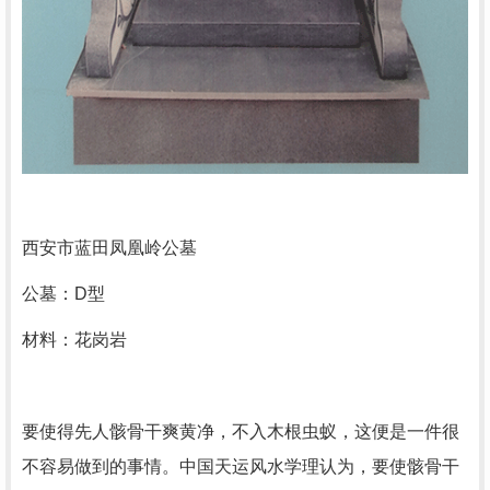
西安市蓝田凤凰岭公墓
公墓：D型
材料：花岗岩
要使得先人骸骨干爽黄净，不入木根虫蚁，这便是一件很
不容易做到的事情。中国天运风水学理认为，要使骸骨干