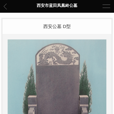
西安市蓝田凤凰岭公墓
西安公墓 D型