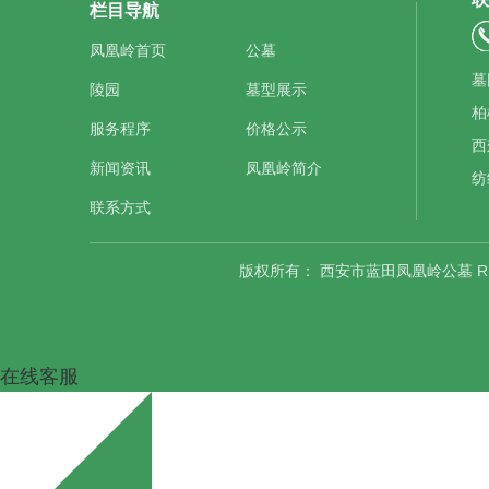
栏目导航
凤凰岭首页
公墓
墓
陵园
墓型展示
柏
服务程序
价格公示
西
新闻资讯
凤凰岭简介
纺
联系方式
版权所有：
西安市蓝田凤凰岭公墓
R
在线客服