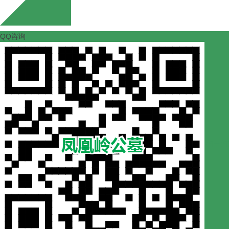
QQ咨询
扫一扫