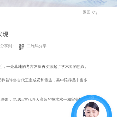
返回
发现
二维码分享
分享到：
近，一处墓地的考古发掘再次掀起了学术界的热议。
埋葬着许多古代王室成员和贵族，墓中陪葬品丰富多
的纹饰，展现出古代匠人高超的技术水平和审美情趣。..
。