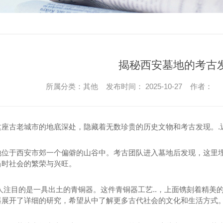
揭秘西安墓地的考古
所属分类：其他 发布时间： 2025-10-27 作者：
这座古老城市的地底深处，隐藏着无数珍贵的历史文物和考古发现。.
地位于西安市郊一个偏僻的山谷中。考古团队进入墓地后发现，这里
当时社会的繁荣与兴旺。
人注目的是一具出土的青铜器。这件青铜器工艺..，上面镌刻着精美
器展开了详细的研究，希望从中了解更多古代社会的文化和生活方式