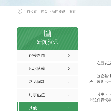
当前位置：
首页
>
新闻资讯
>
其他
新闻资讯
殡葬新闻
在西安
风水落葬
这座墓
样，展现出
常见问题
其中.引
时事热点
对这件青铜
其他