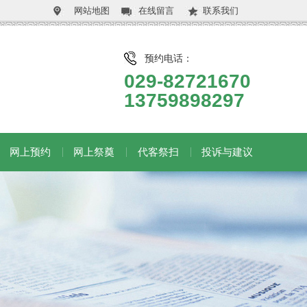
网站地图
在线留言
联系我们
预约电话：
029-82721670
13759898297
网上预约
网上祭奠
代客祭扫
投诉与建议