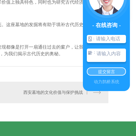
术价值上独具特色，同时也为研究古代经济、宗教、礼
态。这座墓地的发掘将有助于填补古代历史的空白，为
- 在线咨询 -
：
发现都像是打开一扇通往过去的窗户，让我们能够更
：
藏，为我们揭示古代历史的奥秘。
提交留言
动力鹊桥系统
西安公墓 A5型
西安墓地的文化价值与保护挑战