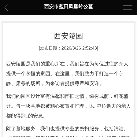
西安市蓝田凤凰岭公墓
西安陵园
[发布日期：2026/3/26 2:52:43]
西安陵园是我们的重心所在，我们旨在为每位过往的亲人
提供一个永恒的家园。在这里，我们致力于打造一个宁
静、肃穆的场所，为来访者提供尊严和安详。
我们的园区设计富有温馨和怀旧之情，绿树成荫，鲜花盛
开。每一块墓地都被精心布置和打理，以..每位逝去的亲人
都能得到..的安息。
除了墓地服务，我们也提供专业的祭扫服务，包括清洁、