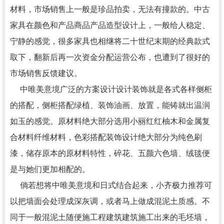
材料，市场销售上一般是珍品拍卖，无法有撞款的。中古
家具在颜色和产品商品产品造型设计上，一般给人稳定、
宁静的感觉，很多家具也相继将二十世纪末期的经典款式
取下，翻新后再一次资金分配运营公布，也遭到了很好的
市场销售反馈建议。
中唯美意境广泛的方案设计设计装饰就是各式各样侧柜
的搭配，侧柜搭配绿植、装饰油画、放置，能铸就出温润
如玉的感觉。原材料绝大部分选用小丽红红柚木和金属复
合材料纤维材料，色彩搭配装饰设计绝大部分为纯色刷
漆，储存原本的原材料特性，碎花、五颜六色墙、绒毯便
是与她们更加相配的。
倘若想将中唯美意境和日式结合起来，小齐极力推荐可
以把墙面会处理成深灰调，或者马上做成混泥土质感。不
同于一般混泥土随便施工程建筑建筑施工出来的毛坯墙，