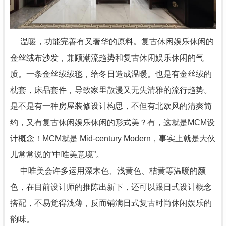
温暖，功能完善有又奢华的原料。复古休闲娱乐休闲的
金丝绒布沙发，兼顾潮流趋势和复古休闲娱乐休闲的气
质。一条金丝绒绒毯，给冬日造成温暖。也是有金丝绒的
枕套，床品套件，导致家里散漫又无失清雅的流行趋势。
是不是有一种房屋装修设计构思，不但有北欧风的清爽简
约，又有复古休闲娱乐休闲的形式美？有，这就是MCM设
计概念！MCM就是 Mid-century Modern，事实上就是大伙
儿常常说的“中唯美意境”。
中唯美会许多运用深木色、浅黄色、桔黄等温暖的颜
色，在目前设计师的推陈出新下，还可以跟日式设计概念
搭配，不易觉得浅薄，反而铺满日式复古时尚休闲娱乐的
韵味。