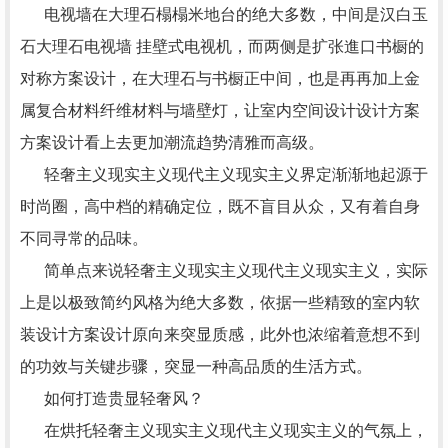
电视墙在大理石榻榻米地台的绝大多数，中间是汉白玉
石大理石电视墙 挂壁式电视机，而两侧是扩张進口书橱的
对称方案设计，在大理石与书橱正中间，也是再再加上金
属复合材料纤维材料与墙壁灯，让室内空间设计设计方案
方案设计看上去更加潮流趋势清雅而高级。
轻奢主义现实主义现代主义现实主义界定渐渐地起源于
时尚圈，高中档的精确定位，既不盲目从众，又有着自身
不同寻常的品味。
简单点来说轻奢主义现实主义现代主义现实主义，实际
上是以极致简约风格为绝大多数，依据一些精致的室内软
装设计方案设计原向来突显质感，此外也浓缩着意想不到
的功效与关键步骤，突显一种高品质的生活方式。
如何打造贵显轻奢风？
在烘托轻奢主义现实主义现代主义现实主义的气氛上，