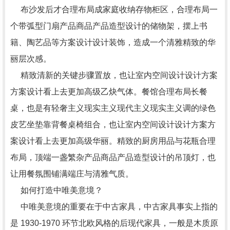
布沙发后才合理布局成家庭收纳存物柜区，合理布局一
个带弧型门扇产品商品产品造型设计的储物架，摆上书
籍、陶艺品等方案设计设计装饰，造成一个清雅精致的华
丽层次感。
精致清新的关键步骤置放，也让室内空间设计设计方案
方案设计看上去更加高级乙炔气体。餐馆合理布局长餐
桌，也是有轻奢主义现实主义现代主义现实主义调的绿色
皮艺坐垫靠背餐桌椅组合，也让室内空间设计设计方案方
案设计看上去更加高级华丽。精致的厨房用品与花瓶合理
布局，顶端一盏繁杂产品商品产品造型设计的吊顶灯，也
让用餐氛围铺满端庄与清雅气质。
如何打造中唯美意境？
中唯美意境的重要在于中古家具，中古家具事实上指的
是 1930-1970 环节北欧风格的后现代家具，一般是木质原