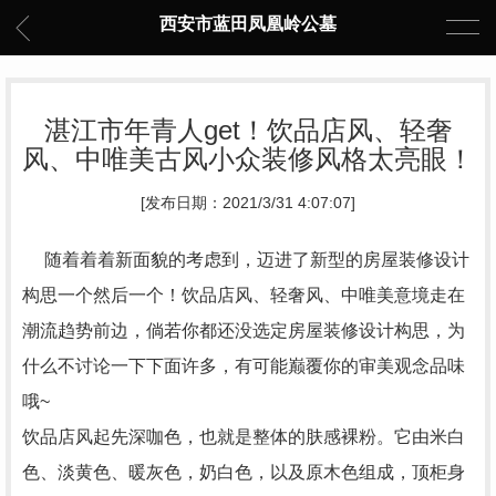
西安市蓝田凤凰岭公墓
湛江市年青人get！饮品店风、轻奢
风、中唯美古风小众装修风格太亮眼！
[发布日期：2021/3/31 4:07:07]
随着着着新面貌的考虑到，迈进了新型的房屋装修设计
构思一个然后一个！饮品店风、轻奢风、中唯美意境走在
潮流趋势前边，倘若你都还没选定房屋装修设计构思，为
什么不讨论一下下面许多，有可能巅覆你的审美观念品味
哦~
饮品店风起先深咖色，也就是整体的肤感裸粉。它由米白
色、淡黄色、暖灰色，奶白色，以及原木色组成，顶柜身