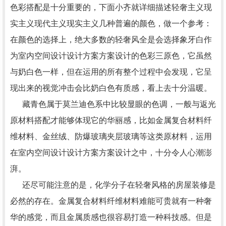
色彩搭配是十分重要的，下面小齐就详细描述轻奢主义现
实主义现代主义现实主义几种普遍的颜色，做一个参考：
在颜色的选择上，绝大多数的轻奢风全是会选择象牙白作
为室内空间设计设计方案方案设计的色彩三原色，它虽然
与奶白色一样，但在运用的所有整个过程中会发现，它呈
现出来的视觉冲击会比奶白色有质感，看上去十分温暖。
藏青色属于莫兰迪色系中比较显眼的色调，一般与返光
原材料搭配才能够体现它的华丽感，比如金属复合材料纤
维材料、金丝绒、防爆玻璃夹层玻璃等这类原材料，运用
在室内空间设计设计方案方案设计之中，十分令人心潮澎
湃。
还尽可能注意的是，化学分子在轻奢风格的房屋装修是
必然的存在。金属复合材料纤维材料难能可贵就有一种奢
华的感觉，而且金属质感也很容易打造一种科技感。但是