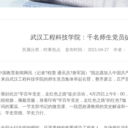
武汉工程科技学院：千名师生党员
所属分类：时事热点 发布时间： 2021-04-27 作者：
中国教育新闻网讯（记者?程墨 通讯员?唐军国）“我志愿加入中国共
，来自武汉工程科技学院的师生党员集体举起右臂，整齐肃立，庄严
展好此次“学百年党史，走红色之路”徒步活动，4月25日上午8：0
该校校旗，佩戴党徽，身着印有“学百年党史，走红色之路”的红色T
誓词的重温、一节支部书记的微党课、一段思政课教师的党史解读和一
信、学史崇德、学史力行。
革命烈士纪念馆的瞬间，庄严肃穆的氛围感染了所有人，在场师生深刻