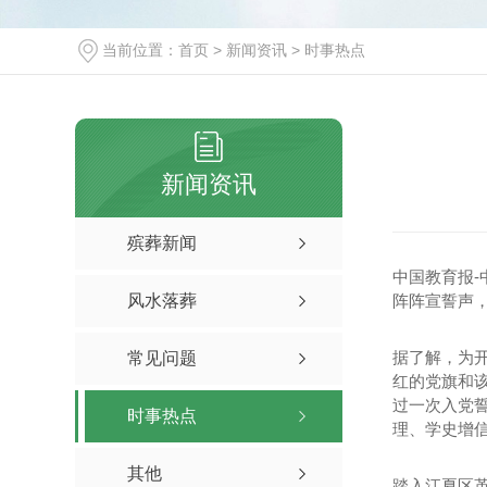
当前位置：
首页
>
新闻资讯
>
时事热点
新闻资讯
殡葬新闻
中国教育报-
风水落葬
阵阵宣誓声
据了解，为开
常见问题
红的党旗和
过一次入党
时事热点
理、学史增
其他
踏入江夏区