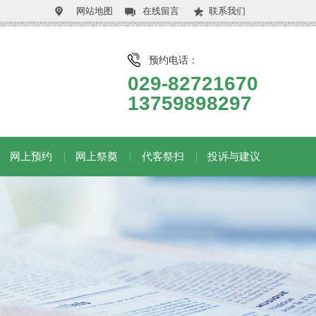
网站地图
在线留言
联系我们
预约电话：
029-82721670
13759898297
网上预约
网上祭奠
代客祭扫
投诉与建议