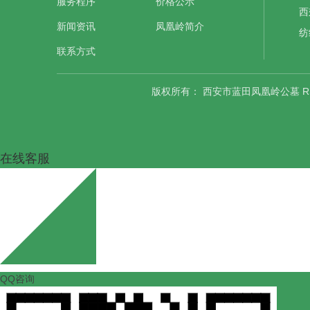
服务程序
价格公示
西
新闻资讯
凤凰岭简介
纺
联系方式
版权所有：
西安市蓝田凤凰岭公墓
R
在线客服
QQ咨询