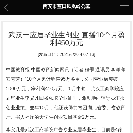
西安市蓝田凤凰岭公墓
武汉一应届毕业生创业 直播10个月盈
利450万元
[发布日期：2021/6/20 4:07:13]
中国教育报-中国教育新闻网讯（记者 程墨 通讯员 李洋洋
安芳芳）“10个月累计销售95万多单，公司营业额突破
5000万元，净利润450万元。”6月中旬，武汉工商学院应
届毕业生李义凡回校领取毕业证时，激动地向辅导员汇报
创业业绩。去年10月，他还获得共青团湖北省委、省教育
厅、省人社厅的大学生创业项目基金2万元。
李义凡是武汉工商学院广告专业应届毕业生，目前是4家