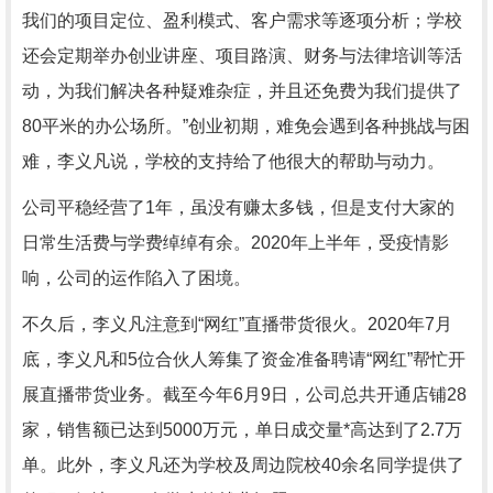
我们的项目定位、盈利模式、客户需求等逐项分析；学校
还会定期举办创业讲座、项目路演、财务与法律培训等活
动，为我们解决各种疑难杂症，并且还免费为我们提供了
80平米的办公场所。”创业初期，难免会遇到各种挑战与困
难，李义凡说，学校的支持给了他很大的帮助与动力。
公司平稳经营了1年，虽没有赚太多钱，但是支付大家的
日常生活费与学费绰绰有余。2020年上半年，受疫情影
响，公司的运作陷入了困境。
不久后，李义凡注意到“网红”直播带货很火。2020年7月
底，李义凡和5位合伙人筹集了资金准备聘请“网红”帮忙开
展直播带货业务。截至今年6月9日，公司总共开通店铺28
家，销售额已达到5000万元，单日成交量*高达到了2.7万
单。此外，李义凡还为学校及周边院校40余名同学提供了