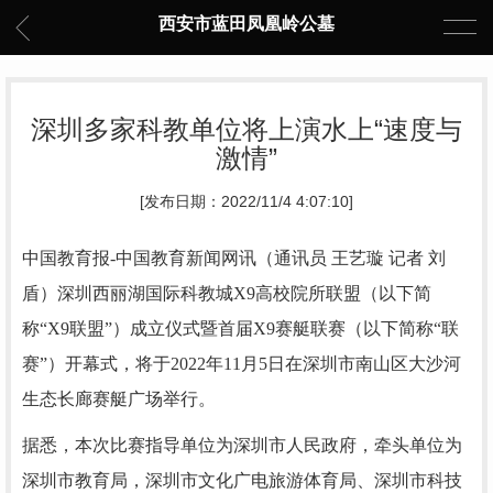
西安市蓝田凤凰岭公墓
深圳多家科教单位将上演水上“速度与
激情”
[发布日期：2022/11/4 4:07:10]
中国教育报-中国教育新闻网讯（通讯员 王艺璇 记者 刘
盾）
深圳西丽湖国际科教城X9高校院所联盟（以下简
称“X9联盟”）成立仪式暨首届X9赛艇联赛（以下简称“联
赛”）开幕式，将于2022年11月5日在深圳市南山区大沙河
生态长廊赛艇广场举行。
据悉，本次比赛指导单位为深圳市人民政府，牵头单位为
深圳市教育局，深圳市文化广电旅游体育局、深圳市科技