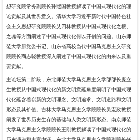
想研究院常务副院长孙熙国教授解读了中国式现代化的理
论贡献及其世界意义。清华大学习近平新时代中国特色社
会主义思想研究院院长艾四林教授从中国式现代化之根、
之魂等方面阐述了中国式现代化何以开创的问题。山东师
范大学原党委书记、山东省高校当代中国马克思主义研究
院院长商志晓教授深入阐述了中国式现代化的由来以及重
要贡献。
主论坛第二阶段，东北师范大学马克思主义学部部长庞立
生教授从中国式现代化的新文明意蕴角度阐明了中国式现
代化蕴含着崭新的文明理念、文明追求、文明道路和文明
形态及其价值。吉林大学马克思主义学院院长吴宏政教授
阐发了世界历史生存的基础与人类文明新形态。南京师范
大学马克思主义学院院长王刚教授解读了中国式现代化的
历史演进和丰富内涵。东北大学马克思主义学院副院长任