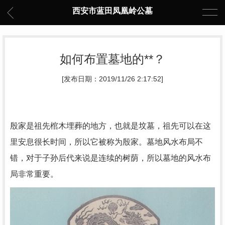
西安市蓝田凤凰岭公墓
如何布置墓地的**？
[发布日期：2019/11/26 2:17:52]
殷家是祖先棺木埋葬的地方，也就是坟墓，祖先可以在这
里安息很长时间，所以它被称为殷家。墓地风水布局不
错，对于子孙后代来说是连续的树荫，所以墓地的风水布
局非常重要。