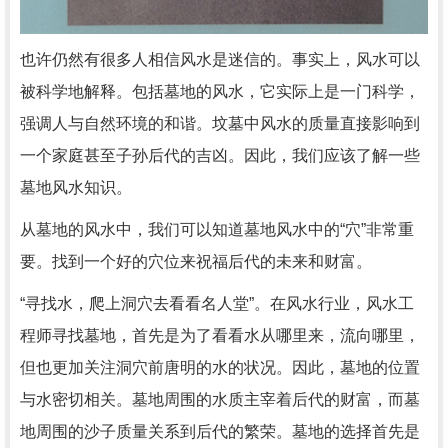
也许仍然有很多人相信风水是迷信的。事实上，风水可以
被科学地解释。包括墓地的风水，它实际上是一门科学，
强调人与自然环境的和谐。坟墓中风水的质量直接影响到
一个家庭甚至子孙后代的吉凶。因此，我们应该了解一些
墓地风水知识。
从墓地的风水中，我们可以知道墓地风水中的“穴”非常重
要。找到一个好的穴位来祝福后代的未来和财富。
“寻找水，爬上洞穴去看看名人堂”。在风水行业，风水工
程师寻找墓地，首先是为了看看水从哪里来，流向哪里，
但也更加关注洞穴前唐明的水的状况。因此，墓地的位置
与水密切相关。墓地周围的水质主宰着后代的财富，而墓
地周围的沙子质量关系到后代的繁荣。墓地的选择首先是