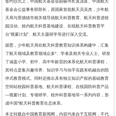
签约仪式上，中国航天基金会副秘书长袁茂富、中国航天
基金会公益事务部部长，原国家首批航天员吴杰，少年航
天局与景德镇市相关领导就航天科普教育、航天科普进校
园活动、校内航天科普基地建设、在线航天科普教育平
台“视窗计划”、航天主题研学等进行深入交流。
据悉，少年航天局在航天科普教育知识体系构建中，汇集
了航天领域及教育领域众多*、学者及相关专业人士。研发
了涵盖小学、初中、高中年龄层的体系化航天科普课程，
其特点是集兴趣培养、知识学习与动手实践有机融合的陪
伴式教育模式。同时还推出具有独立知识产权的基础教育
空间站校园科普基地、航天科普课程、在线国防科普产品
—视窗计划、专项研学、校外科普基地等一系列内容，形
成中国*航天科普教育生态体系。
本文转载自中国教育新闻网，内容均来自于互联网，不代